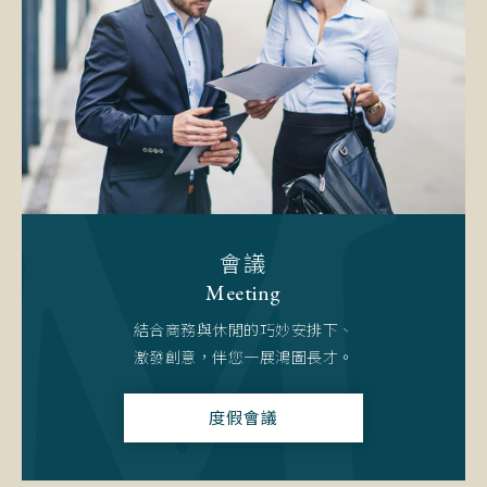
會議
Meeting
結合商務與休閒的巧妙安排下、
激發創意，伴您一展鴻圖長才。
度假會議