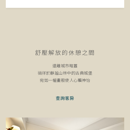
...
Comfortable
Rooms
舒壓解放的
休憩之間
遠離城市暄囂
徜徉於靜謐山林中的古典城堡
宛如一幅畫般使人心曠神怡
查詢客房