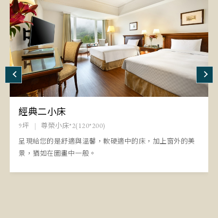
經典雙人房
經典二小床
豪華景觀雙人房
精緻四人房
經典四人房
豪華四人房
9坪
9坪
9坪
12坪
12坪
12坪
尊榮大床*1(165*200)
尊榮小床*2(120*200)
尊榮小床*2(120*200)
尊榮小床*4(105*200)
尊榮中床*2(145*200)
尊榮大床*2(165*200)
呈現給您的是舒適與溫馨，軟硬適中的床，加上窗外的美
呈現給您的是舒適與溫馨，軟硬適中的床，加上窗外的美
適合全家一起遊玩，或與朋友散心休閒居住，給您家庭房
適合全家一起遊玩，或與朋友散心休閒居住，給您家庭房
適合全家一起遊玩，或與朋友散心休閒居住，給您家庭房
適合全家一起遊玩，或與朋友散心休閒居住，給您家庭房
景，猶如在圖畫中一般。
景，猶如在圖畫中一般。
的尊貴。
的尊貴。
的尊貴。
的尊貴。
...
...
...
...
...
...