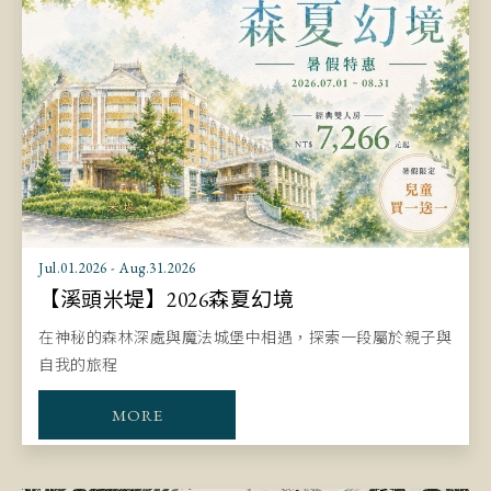
Jul.01.2026 - Aug.31.2026
【溪頭米堤】2026森夏幻境
在神秘的森林深處與魔法城堡中相遇，探索一段屬於親子與
自我的旅程
MORE