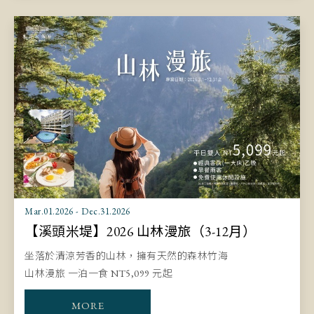
Mar.01.2026 - Dec.31.2026
【溪頭米堤】2026 山林漫旅（3-12月）
坐落於清涼芳香的山林，擁有天然的森林竹海
山林漫旅 一泊一食 NT5,099 元起
MORE