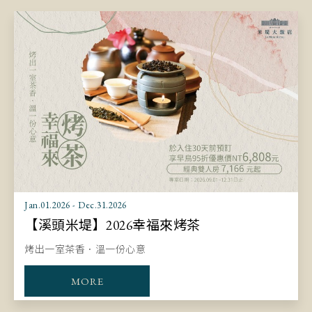
Jan.01.2026 - Dec.31.2026
【溪頭米堤】2026幸福來烤茶
烤出一室茶香．溫一份心意
MORE