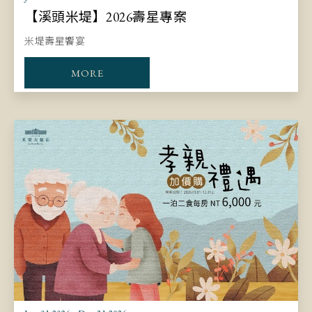
【溪頭米堤】2026壽星專案
米堤壽星饗宴
MORE