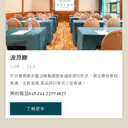
波昂廳
13坪
24人
可依貴賓需求靈活機動調整會議桌排列形式，適合舉辦業務
會議、主管會議,產品研討會或小型會議。
預約電話
049-261-2299 #823
了解更多