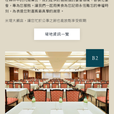
在森林中的凡爾賽宮，我們提供舒適高雅的宴會環境，客製化宴
會，專為您服務。讓我們一起用美食為您記錄永恆難忘的幸福時
刻，為表達您對嘉賓最真摯的謝意。
米堤大飯店，讓您忙於公事之餘也能放鬆享受假期
場地資訊一覽
B2