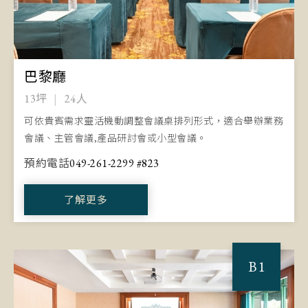
巴黎廳
13坪
24人
可依貴賓需求靈活機動調整會議桌排列形式，適合舉辦業務
會議、主管會議,產品研討會或小型會議。
預約電話
049-261-2299 #823
了解更多
B1