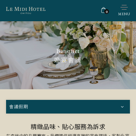
0
MENU
Banquet
婚宴會議
會議假期
精緻品味、貼心服務為訴求