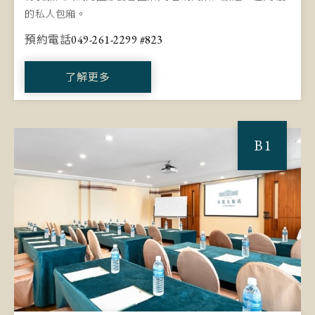
的私人包廂。
預約電話
049-261-2299 #823
了解更多
B1