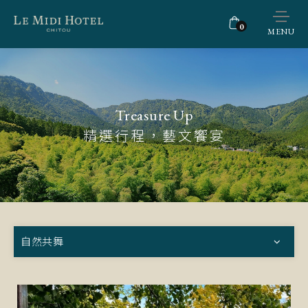
0
MENU
Treasure Up
精選行程，藝文饗宴
自然共舞