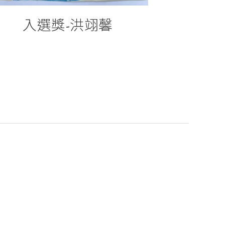
入選獎-洪翊馨