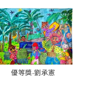
優等獎-劉承憲