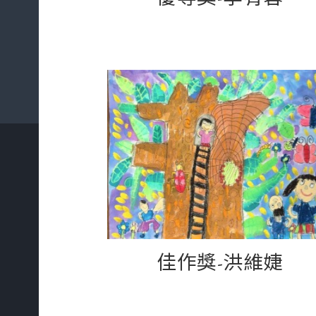
佳作獎-洪維婕