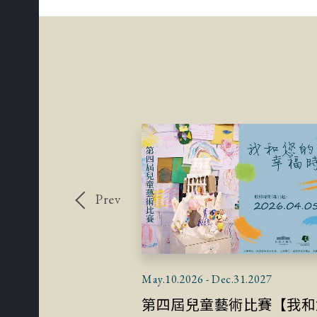
Prev
27.2028
May.10.2026 - Dec.31.2027
第四屆兒童藝術比賽【我和您的幸福時光】頒獎、畫作開展及評審訪談