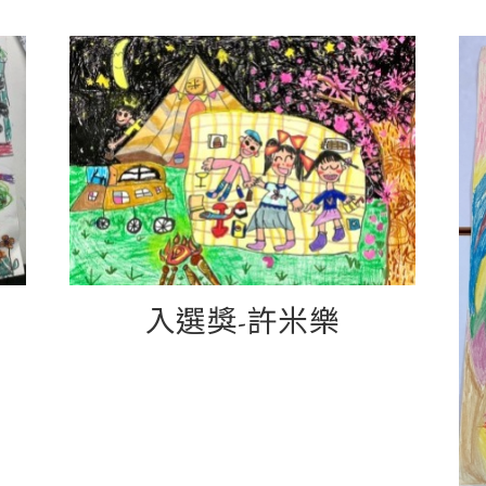
入選獎-許米樂