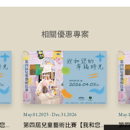
相關優惠專案
May.01.2025 - Dec.31.2026
May.1
第四屆兒童藝術比賽【我和您的幸福時光】繪畫組得獎作品畫冊(5-6年級組)
第四屆兒童藝術比賽【我和您的幸福時光】繪畫組得獎作品畫冊(3-4年級組)