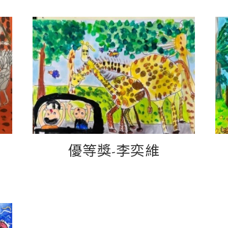
優等獎-李奕維