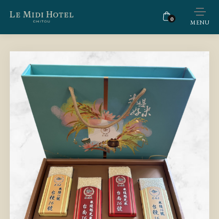
0
MENU