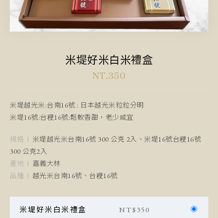
米堤好米白米禮盒
NT.350
米堤越光米:台南16號 : 日本越光米粒粒分明
米堤16號:台稉16號:鬆軟香甜，老少咸宜
規格
米堤越光米台南16號 300 公克 2入、米堤16號台稉16號
300 公克2入
產地
嘉義大林
品種
越光米台南16號、台稉16號
米堤好米白米禮盒
NT$
350