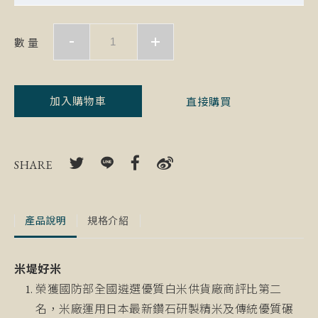
數 量
加入購物車
直接購買
SHARE
產品說明
規格介紹
米堤好米
榮獲國防部全國遴選優質白米供貨廠商評比第二
名，米廠運用日本最新鑽石研製精米及傳統優質碾