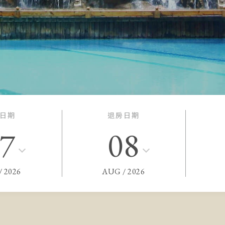
日期
退房日期
7
08
/
2026
AUG
/
2026