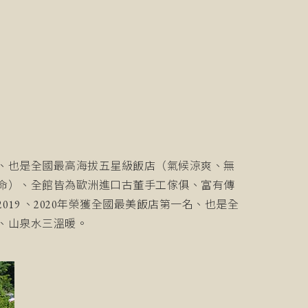
、也是全國最高海拔五星級飯店（氣候涼爽、無
命）、全館皆為歐洲進口古董手工傢俱、富有傳
9 、2020年榮獲全國最美飯店第一名、也是全
、山泉水三溫暖。