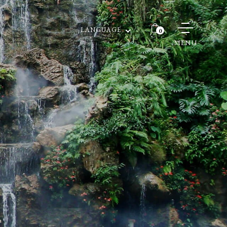
LANGUAGE
0
MENU