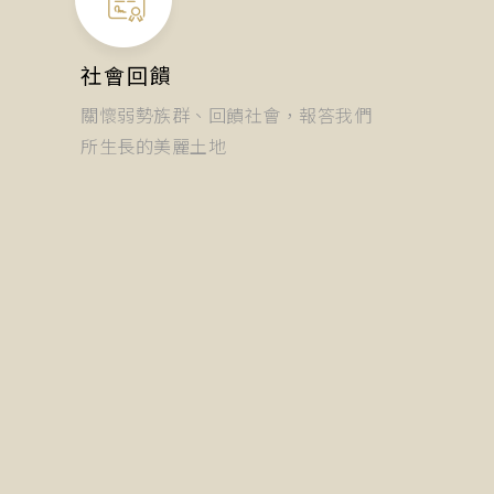
社會回饋
關懷弱勢族群、回饋社會，報答我們
所生長的美麗土地