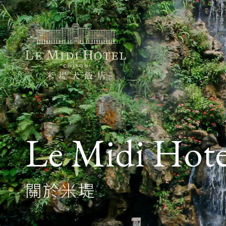
Le Midi Hote
關於米堤