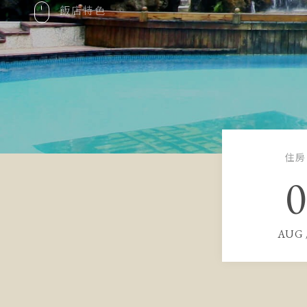
飯店特色
住房
0
AUG