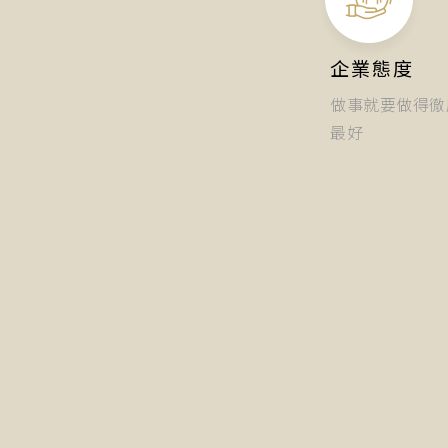
企業態度
做事就要做得徹
最好